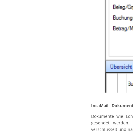
IncaMail –Dokumente
Dokumente wie Lohn
gesendet werden. 
verschlüsselt und na