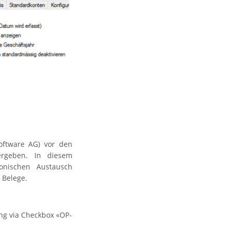
oftware AG) vor den
ergeben. In diesem
ronischen Austausch
 Belege.
ng via Checkbox «OP-