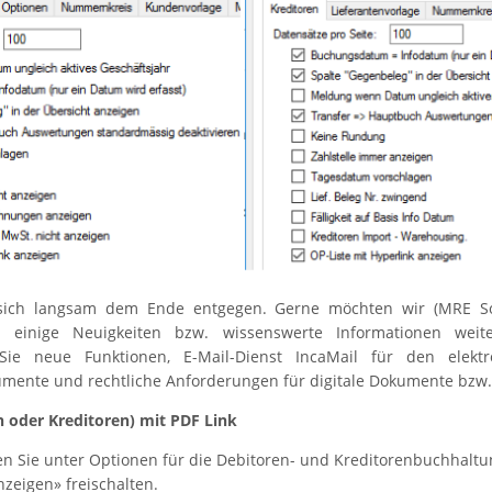
 sich langsam dem Ende entgegen. Gerne möchten wir (MRE S
 einige Neuigkeiten bzw. wissenswerte Informationen weit
Sie neue Funktionen, E-Mail-Dienst IncaMail für den elekt
mente und rechtliche Anforderungen für digitale Dokumente bzw.
n oder Kreditoren) mit PDF Link
en Sie unter Optionen für die Debitoren- und Kreditorenbuchhaltu
nzeigen» freischalten.