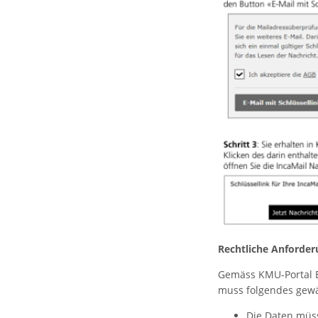
Rechtliche Anforder
Gemäss KMU-Portal B
muss folgendes gewä
Die Daten müss