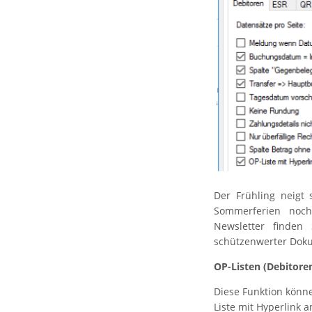
Der Frühling neigt
Sommerferien noch
Newsletter finden 
schützenwerter Doku
OP-Listen (Debitore
Diese Funktion könn
Liste mit Hyperlink a