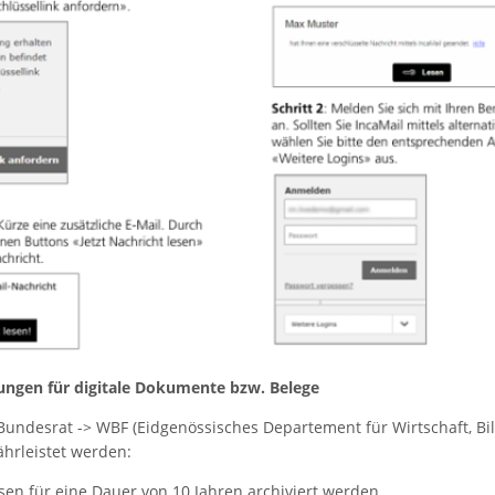
ungen für digitale Dokumente bzw. Belege
undesrat -> WBF (Eidgenössisches Departement für Wirtschaft, B
hrleistet werden:
en für eine Dauer von 10 Jahren archiviert werden.