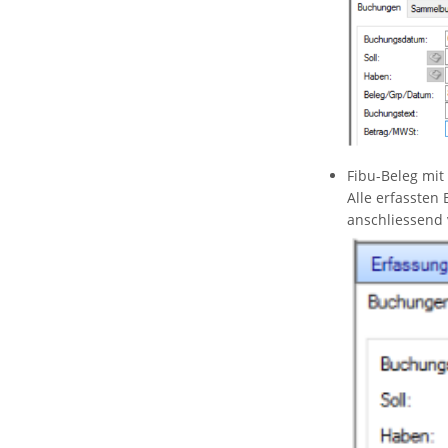
Fibu-Beleg mi
Alle erfassten
anschliessend 