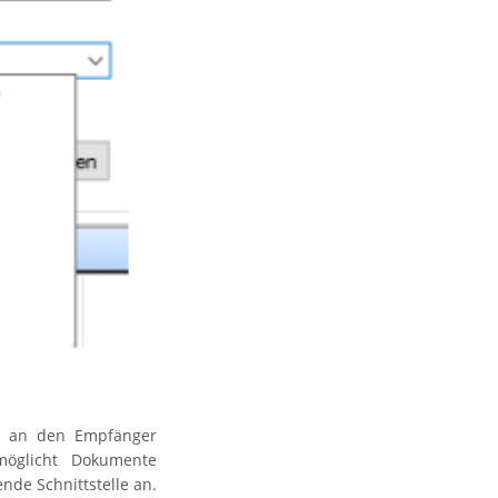
il an den Empfänger
möglicht Dokumente
nde Schnittstelle an.