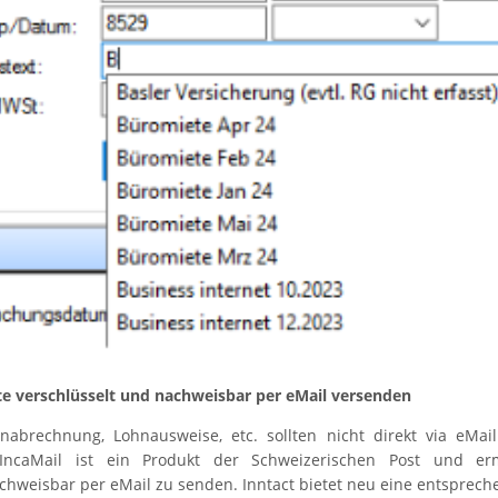
 verschlüsselt und nachweisbar per eMail versenden
abrechnung, Lohnausweise, etc. sollten nicht direkt via eMa
IncaMail ist ein Produkt der Schweizerischen Post und er
chweisbar per eMail zu senden. Inntact bietet neu eine entspreche